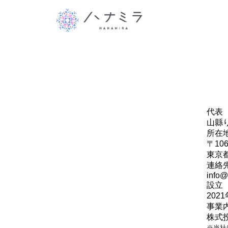
代表
山縣
所在
〒106
東京都
連絡
info@
設立
202
事業
株式
※当社