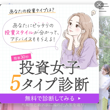
×
資産運用を通じて
可能性と選択肢に溢れた人生を送り、