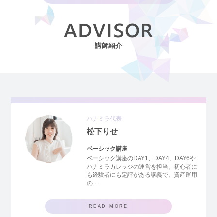
ADVISOR
講師紹介
ハナミラ代表
松下りせ
ベーシック講座
ベーシック講座のDAY1、DAY4、DAY6や
ハナミラカレッジの運営を担当。初心者に
も経験者にも定評がある講義で、資産運用
の…
READ MORE