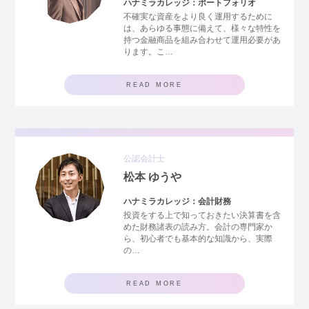
ハナミラカレッジ：ポートフォリオ
不確実な資産をより良く運用するために
は、あらゆる事態に備えて、様々な特性を
持つ金融商品を組み合わせて運用必要があ
ります。こ…
READ MORE
公認会計士
松本 ゆうや
ハナミラカレッジ：会計財務
投資をする上で知っておきたい決算書を含
めた財務諸表の読み方。会計の専門家か
ら、初心者でも基本的な知識から、実際
の…
READ MORE