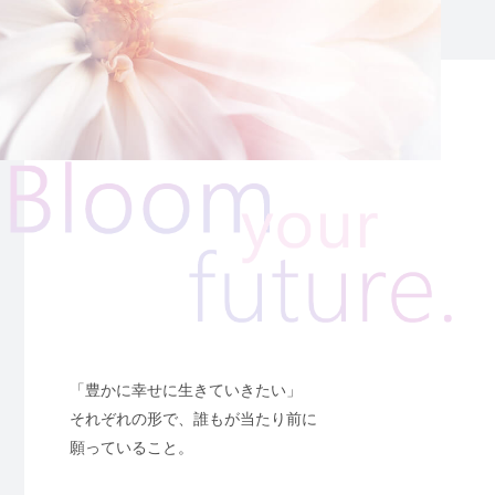
「豊かに幸せに生きていきたい」
それぞれの形で、誰もが当たり前に
願っていること。