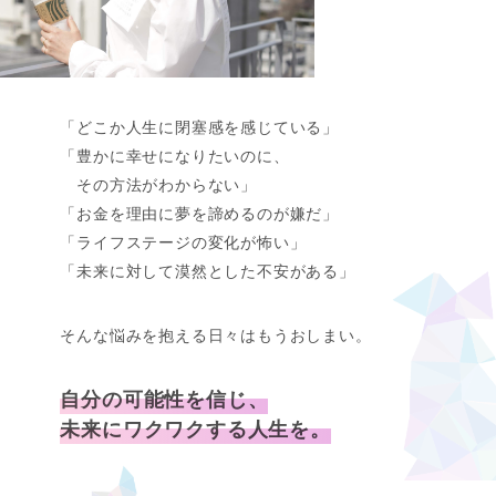
「どこか人生に閉塞感を感じている」
「豊かに幸せになりたいのに、
その方法がわからない」
「お金を理由に夢を諦めるのが嫌だ」
「ライフステージの変化が怖い」
「未来に対して漠然とした不安がある」
そんな悩みを抱える日々はもうおしまい。
自分の可能性を信じ、
未来にワクワクする人生を。