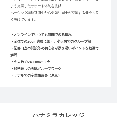
よう充実したサポート体制を提供。
ベーシック講座期間中から受講生同士が交流する機会も多
く設けています。
・オンラインでいつでも質問できる環境
・全体でのzoom講義に加え、少人数でのグループ制
・証券口座の開設等の初心者が躓き易いポイントを動画で
解説
・少人数でのzoomオフ会
・銘柄探しの実践グループワーク
・リアルでの卒業懇親会（東京）
ハナミラカレッジ