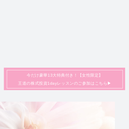
今だけ豪華13大特典付き！【女性限定】
王道の株式投資1dayレッスンのご参加はこちら▶