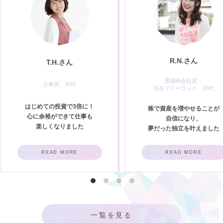
R.N.さん
T.H.さん
受講時会社員・
公務員、30代
現在フリーランス、20代
はじめての投資で3倍に！
株で資産を増やせることが
心に余裕ができて仕事も
自信になり、
楽しくなりました
夢だった独立を叶えました
READ MORE
READ MORE
一覧を見る